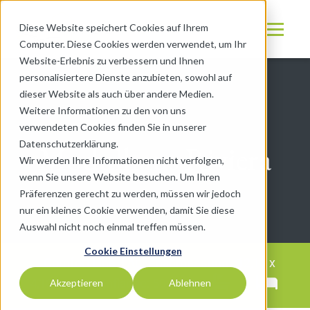
Diese Website speichert Cookies auf Ihrem
Computer. Diese Cookies werden verwendet, um Ihr
Website-Erlebnis zu verbessern und Ihnen
personalisiertere Dienste anzubieten, sowohl auf
dieser Website als auch über andere Medien.
Weitere Informationen zu den von uns
verwendeten Cookies finden Sie in unserer
Datenschutzerklärung.
Modulhaus Riviera
Wir werden Ihre Informationen nicht verfolgen,
wenn Sie unsere Website besuchen. Um Ihren
Präferenzen gerecht zu werden, müssen wir jedoch
nur ein kleines Cookie verwenden, damit Sie diese
Auswahl nicht noch einmal treffen müssen.
Cookie Einstellungen
Comfort Line | Außenabmessung: 12,13 x
2
4,13 m
| Wohnfläche: 50 m
| 1
2
Akzeptieren
Ablehnen