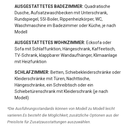
AUSGESTATTETES BADEZIMMER:
Quadratische
Dusche, Aufsatzwaschbecken mit Unterschrank,
Rundspiegel, 55l-Boiler, Rippenheizkörper, WC,
Waschmaschine im Badezimmer oder Küche, je nach
Modell
AUSGESTATTETES WOHNZIMMER:
Ecksofa oder
Sofa mit Schlaffunktion, Hängeschrank, Kaffeetisch,
TV-Schrank, klappbarer Wandaufhänger, Klimaanlage
mit Heizfunktion
SCHLAFZIMMER:
Betten, Schiebekleiderschränke oder
Kleiderschränke mit Türen, Nachttische,
Hängeschränke, ein Schreibtisch oder ein
Schiebetürenschrank mit Kleiderschrank (je nach
Modell)
*Die Ausführungsstandards können von Modell zu Modell leicht
variieren.Es besteht die Möglichkeit, zusätzliche Optionen aus der
Preisliste für Zusatzausstattungen auszuwählen.