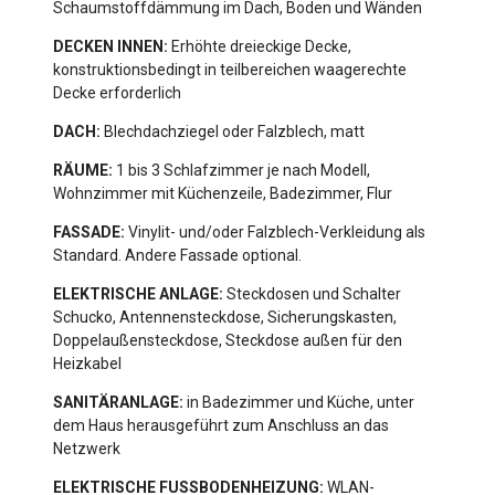
Schaumstoffdämmung im Dach, Boden und Wänden
DECKEN INNEN:
Erhöhte dreieckige Decke,
konstruktionsbedingt in teilbereichen waagerechte
Decke erforderlich
DACH:
Blechdachziegel oder Falzblech, matt
RÄUME:
1 bis 3 Schlafzimmer je nach Modell,
Wohnzimmer mit Küchenzeile, Badezimmer, Flur
FASSADE:
Vinylit- und/oder Falzblech-Verkleidung als
Standard. Andere Fassade optional.
ELEKTRISCHE ANLAGE:
Steckdosen und Schalter
Schucko, Antennensteckdose, Sicherungskasten,
Doppelaußensteckdose, Steckdose außen für den
Heizkabel
SANITÄRANLAGE:
in Badezimmer und Küche, unter
dem Haus herausgeführt zum Anschluss an das
Netzwerk
ELEKTRISCHE FUSSBODENHEIZUNG:
WLAN-