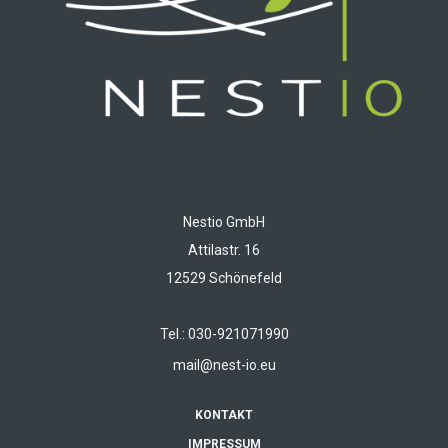
Nestio GmbH
Attilastr. 16
12529 Schönefeld
Tel.: 030-921071990
mail@nest-io.eu
KONTAKT
IMPRESSUM