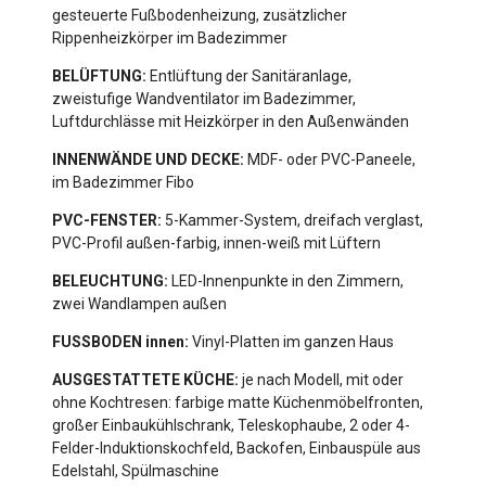
gesteuerte Fußbodenheizung, zusätzlicher
Rippenheizkörper im Badezimmer
BELÜFTUNG:
Entlüftung der Sanitäranlage,
zweistufige Wandventilator im Badezimmer,
Luftdurchlässe mit Heizkörper in den Außenwänden
INNENWÄNDE UND DECKE:
MDF- oder PVC-Paneele,
im Badezimmer Fibo
PVC-FENSTER:
5-Kammer-System, dreifach verglast,
PVC-Profil außen-farbig, innen-weiß mit Lüftern
BELEUCHTUNG:
LED-Innenpunkte in den Zimmern,
zwei Wandlampen außen
FUSSBODEN innen:
Vinyl-Platten im ganzen Haus
AUSGESTATTETE KÜCHE:
je nach Modell, mit oder
ohne Kochtresen: farbige matte Küchenmöbelfronten,
großer Einbaukühlschrank, Teleskophaube, 2 oder 4-
Felder-Induktionskochfeld, Backofen, Einbauspüle aus
Edelstahl, Spülmaschine