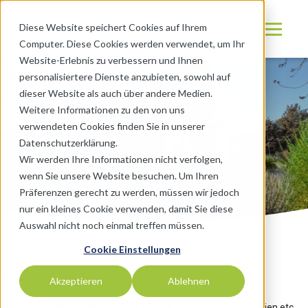
Diese Website speichert Cookies auf Ihrem
Computer. Diese Cookies werden verwendet, um Ihr
Website-Erlebnis zu verbessern und Ihnen
personalisiertere Dienste anzubieten, sowohl auf
dieser Website als auch über andere Medien.
Weitere Informationen zu den von uns
verwendeten Cookies finden Sie in unserer
Datenschutzerklärung.
Wir werden Ihre Informationen nicht verfolgen,
wenn Sie unsere Website besuchen. Um Ihren
Präferenzen gerecht zu werden, müssen wir jedoch
nur ein kleines Cookie verwenden, damit Sie diese
Auswahl nicht noch einmal treffen müssen.
Cookie Einstellungen
Rechtshinweise
Akzeptieren
Ablehnen
Die auf der Website verwendeten Texte, Bilder, Grafiken, Dateien etc.