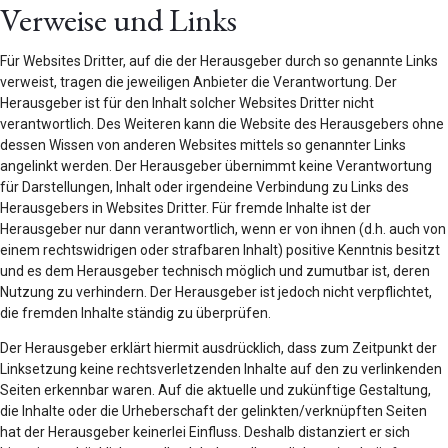
Verweise und Links
Für Websites Dritter, auf die der Herausgeber durch so genannte Links
verweist, tragen die jeweiligen Anbieter die Verantwortung. Der
Herausgeber ist für den Inhalt solcher Websites Dritter nicht
verantwortlich. Des Weiteren kann die Website des Herausgebers ohne
dessen Wissen von anderen Websites mittels so genannter Links
angelinkt werden. Der Herausgeber übernimmt keine Verantwortung
für Darstellungen, Inhalt oder irgendeine Verbindung zu Links des
Herausgebers in Websites Dritter. Für fremde Inhalte ist der
Herausgeber nur dann verantwortlich, wenn er von ihnen (d.h. auch von
einem rechtswidrigen oder strafbaren Inhalt) positive Kenntnis besitzt
und es dem Herausgeber technisch möglich und zumutbar ist, deren
Nutzung zu verhindern. Der Herausgeber ist jedoch nicht verpflichtet,
die fremden Inhalte ständig zu überprüfen.
Der Herausgeber erklärt hiermit ausdrücklich, dass zum Zeitpunkt der
Linksetzung keine rechtsverletzenden Inhalte auf den zu verlinkenden
Seiten erkennbar waren. Auf die aktuelle und zukünftige Gestaltung,
die Inhalte oder die Urheberschaft der gelinkten/verknüpften Seiten
hat der Herausgeber keinerlei Einfluss. Deshalb distanziert er sich