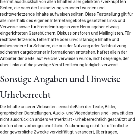
hiermit ausdrücklich von allen Inhalten aller gelinkten /verknüpften
Seiten, die nach der Linksetzung verändert wurden und
rechtsverletzende Inhalte aufweisen sollten. Diese Feststellung gilt für
alle innerhalb des eigenen Internetangebotes gesetzten Links und
Verweise sowie für Fremdeinträge in vom Herausgeber etwaig
eingerichteten Gästebüchern, Diskussionsforen und Mailinglisten. Für
rechtsverletzende, fehlerhafte oder unvollständige Inhalte und
insbesondere für Schäden, die aus der Nutzung oder Nichtnutzung
solcherart dargebotener Informationen entstehen, haftet allein der
Anbieter der Seite, auf welche verwiesen wurde, nicht derjenige, der
über Links auf die jeweilige Veröffentlichung lediglich verweist.
Sonstige Angaben und Hinweise
Urheberrecht
Die Inhalte unserer Webseiten, einschließlich der Texte, Bilder,
graphischen Darstellungen, Audio- und Videodateien sind - soweit dies
nicht ausdrücklich anders vermerkt ist - urheberrechtlich geschützt und
dürfen ohne vorherigeschriftliche Zustimmung nicht für öffentliche
oder gewerbliche Zwecke vervielfältigt, verändert, übertragen,