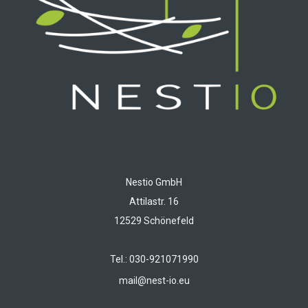
Nestio GmbH
Attilastr. 16
12529 Schönefeld
Tel.: 030-921071990
mail@nest-io.eu