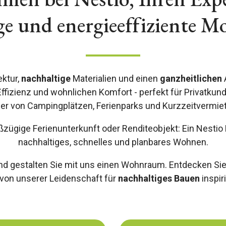
e und energieeffiziente M
ektur,
nachhaltige
Materialien und einen
ganzheitlichen
, Effizienz und wohnlichen Komfort - perfekt für Privatk
ber von Campingplätzen, Ferienparks und Kurzzeitvermie
ügige Ferienunterkunft oder Renditeobjekt: Ein Nestio M
nachhaltiges, schnelles und planbares Wohnen.
und gestalten Sie mit uns einen Wohnraum. Entdecken Si
 von unserer Leidenschaft für
nachhaltiges Bauen
inspir