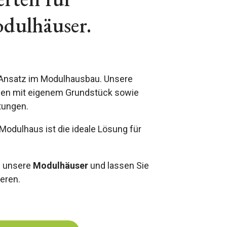
odulhäuser.
Ansatz im Modulhausbau. Unsere
unden mit eigenem Grundstück sowie
tungen.
odulhaus ist die ideale Lösung für
e unsere
Modulhäuser
und lassen Sie
ieren.