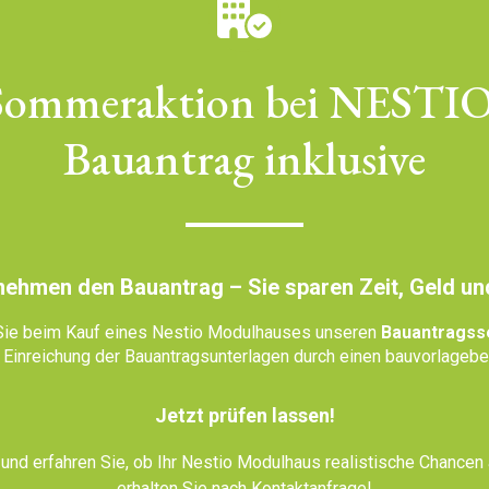
Sommeraktion bei NESTIO
Bauantrag inklusive
nehmen den Bauantrag – Sie sparen Zeit, Geld un
 Sie beim Kauf eines Nestio Modulhauses unseren
Bauantragsse
d Einreichung der Bauantragsunterlagen durch einen bauvorlageber
Jetzt prüfen lassen!
 und erfahren Sie, ob Ihr Nestio Modulhaus realistische Chancen 
erhalten Sie nach Kontaktanfrage!