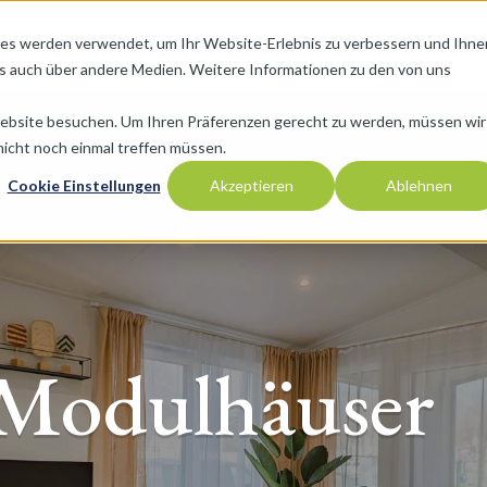
ies werden verwendet, um Ihr Website-Erlebnis zu verbessern und Ihne
OME
NESTIO MODULHÄUSER
MUSTERHÄUSER
FAQ
als auch über andere Medien. Weitere Informationen zu den von uns
Website besuchen. Um Ihren Präferenzen gerecht zu werden, müssen wir
nicht noch einmal treffen müssen.
Cookie Einstellungen
Akzeptieren
Ablehnen
Modulhäuser