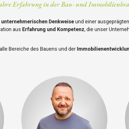
ahre Erfahrung in der Bau- und Immobilienbr
n unternehmerischen Denkweise
und einer ausgeprägte
nation aus
Erfahrung und Kompetenz
, die unser Untern
 alle Bereiche des Bauens und der
Immobilienentwicklu