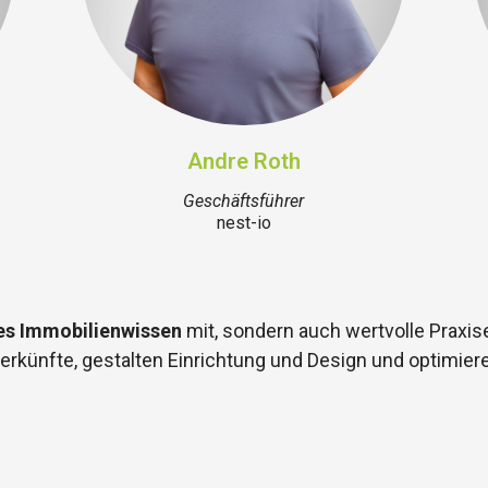
Andre Roth
Geschäftsführer
nest-io
es Immobilienwissen
mit, sondern auch wertvolle Prax
terkünfte, gestalten Einrichtung und Design und optimier