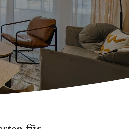
rten für