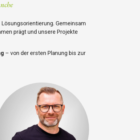
anche
n Lösungsorientierung. Gemeinsam
ehmen prägt und unsere Projekte
ng
– von der ersten Planung bis zur