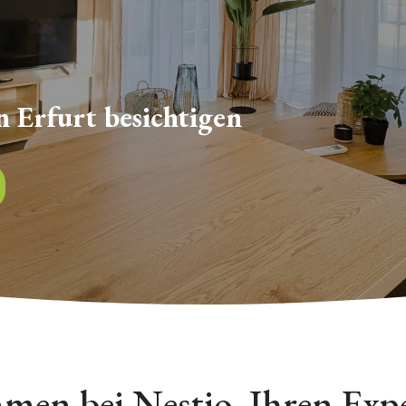
n Erfurt besichtigen
men bei Nestio, Ihren Expe