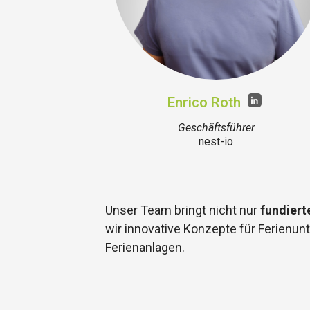
Enrico Roth
Geschäftsführer
nest-io
Unser Team bringt nicht nur
fundiert
wir innovative Konzepte für Ferienun
Ferienanlagen.