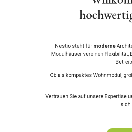
hochwertig
Nestio steht für
moderne
Archit
Modulhäuser vereinen Flexibilität
Betrei
Ob als kompaktes Wohnmodul, großz
Vertrauen Sie auf unsere Expertise 
sich