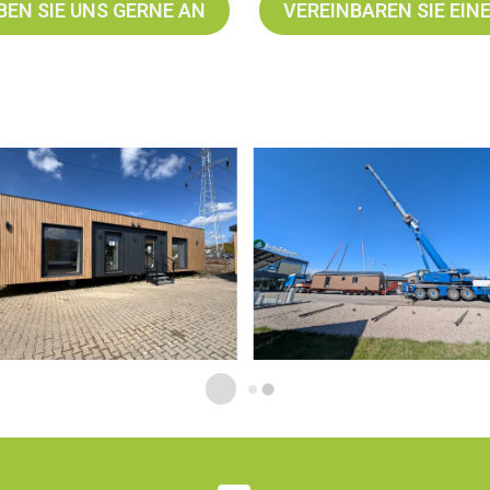
BEN SIE UNS GERNE AN
VEREINBAREN SIE EIN