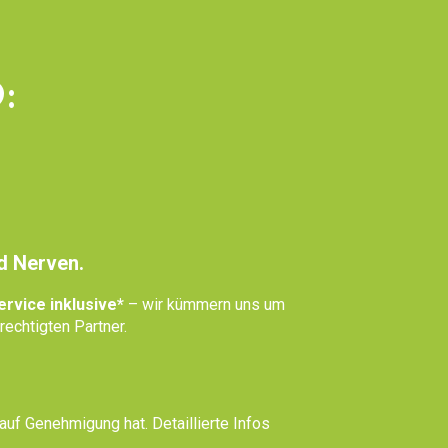
:
d Nerven.
rvice inklusive*
– wir kümmern uns um
echtigten Partner.
auf Genehmigung hat. Detaillierte Infos