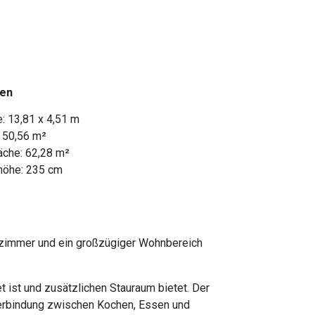
ten
 13,81 x 4,51 m
: 50,56 m²
äche: 62,28 m²
höhe: 235 cm
dezimmer und ein großzügiger Wohnbereich
ist und zusätzlichen Stauraum bietet. Der
Verbindung zwischen Kochen, Essen und