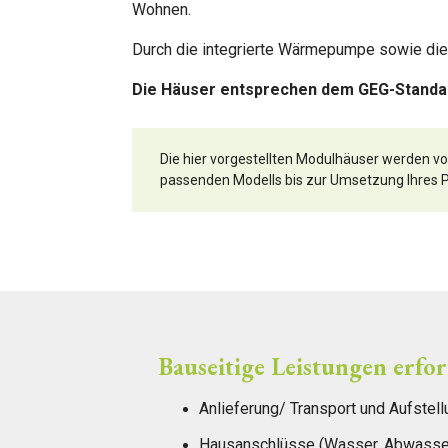
Wohnen.
Durch die integrierte Wärmepumpe sowie die
Die Häuser entsprechen dem GEG-Standard
Die hier vorgestellten Modulhäuser werden von
passenden Modells bis zur Umsetzung Ihres P
Bauseitige Leistungen erfor
Anlieferung/ Transport und Aufstell
Hausanschlüsse (Wasser, Abwasser