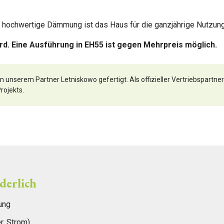
 hochwertige Dämmung ist das Haus für die ganzjährige Nutzung
. Eine Ausführung in EH55 ist gegen Mehrpreis möglich.
 unserem Partner Letniskowo gefertigt. Als offizieller Vertriebspartner
rojekts.
derlich
ung
, Strom)